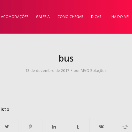
ACOMODAÇÕES
GALERIA
COMO CHEGAR
DICAS
ILHA DO MEL
bus
/
13 de dezembro de 2017
por
MVO Soluções
isto