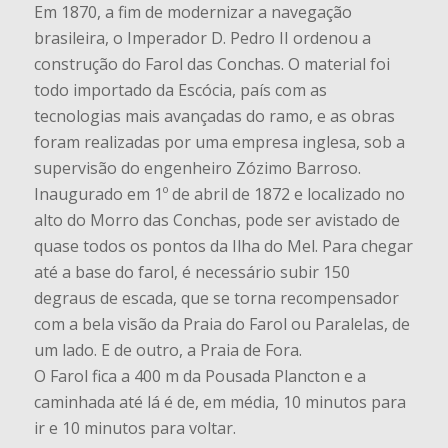
Em 1870, a fim de modernizar a navegação
brasileira, o Imperador D. Pedro II ordenou a
construção do Farol das Conchas. O material foi
todo importado da Escócia, país com as
tecnologias mais avançadas do ramo, e as obras
foram realizadas por uma empresa inglesa, sob a
supervisão do engenheiro Zózimo Barroso.
Inaugurado em 1º de abril de 1872 e localizado no
alto do Morro das Conchas, pode ser avistado de
quase todos os pontos da Ilha do Mel. Para chegar
até a base do farol, é necessário subir 150
degraus de escada, que se torna recompensador
com a bela visão da Praia do Farol ou Paralelas, de
um lado. E de outro, a Praia de Fora.
O Farol fica a 400 m da Pousada Plancton e a
caminhada até lá é de, em média, 10 minutos para
ir e 10 minutos para voltar.