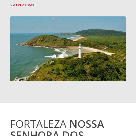
Via Ferias Brasil
FORTALEZA
NOSSA
SENHORA DOS