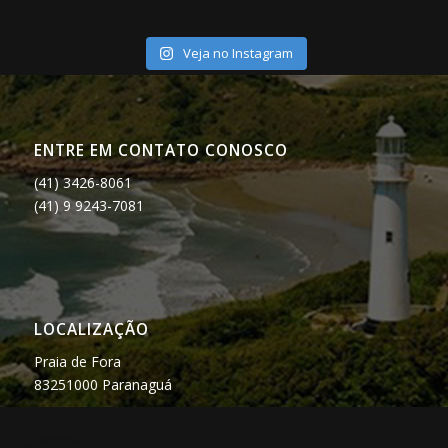
Veja no Instagram
ENTRE EM CONTATO CONOSCO
(41) 3426-8061
(41) 9 9243-7081
LOCALIZAÇÃO
Praia de Fora
83251000 Paranaguá