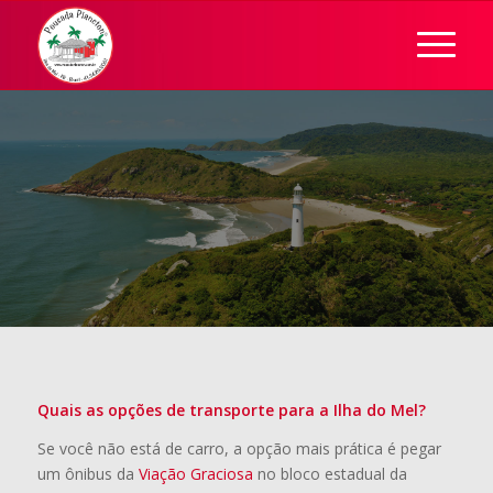
Quais as opções de transporte para a Ilha do Mel?
Se você não está de carro, a opção mais prática é pegar
um ônibus da
Viação Graciosa
no bloco estadual da