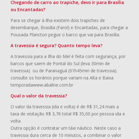
Chegando de carro ao trapiche, devo ir para Brasília
ou Encantadas?
Para se chegar à ilha existem dois trapiches de
desembarque, Brasília (Farol) e Encantadas, para chegar a
Pousada Plancton pegue o barco que vai para Brasília.
A travessia é segura? Quanto tempo leva?
A travessia para a Ilha do Mel é feita com segurança, por
barcos que saem de Pontal do Sul (leva 30min de
travessia) ou de Paranaguá (01h45min de travessia).
consulte os horários porque variam na Alta e Baixa
temporadawww.abaline.com.br
Qual o valor da travessia?
O valor da travessia (ida e volta) é de R$ 31,24 mais a
taxa de visitação R$ 3,76 total R$ 35,00 por pessoa ida e
volta.
Outra opção é contratar um táxi náutico. Neste caso a
travessia dura cerca de 10 minutos, a combinar o valor