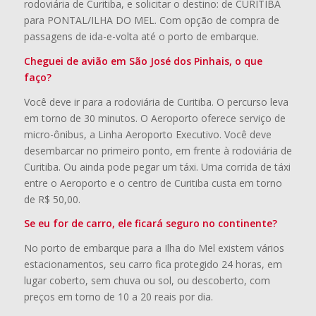
rodoviária de Curitiba, e solicitar o destino: de CURITIBA
para PONTAL/ILHA DO MEL. Com opção de compra de
passagens de ida-e-volta até o porto de embarque.
Cheguei de avião em São José dos Pinhais, o que
faço?
Você deve ir para a rodoviária de Curitiba. O percurso leva
em torno de 30 minutos. O Aeroporto oferece serviço de
micro-ônibus, a Linha Aeroporto Executivo. Você deve
desembarcar no primeiro ponto, em frente à rodoviária de
Curitiba. Ou ainda pode pegar um táxi. Uma corrida de táxi
entre o Aeroporto e o centro de Curitiba custa em torno
de R$ 50,00.
Se eu for de carro, ele ficará seguro no continente?
No porto de embarque para a Ilha do Mel existem vários
estacionamentos, seu carro fica protegido 24 horas, em
lugar coberto, sem chuva ou sol, ou descoberto, com
preços em torno de 10 a 20 reais por dia.