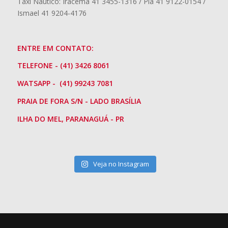
Táxi Náutico: Iracema 41 3455-1316 / Pia 41 9122-0154 /
Ismael 41 9204-4176
ENTRE EM CONTATO:
TELEFONE - (41) 3426 8061
WATSAPP - (41) 99243 7081
PRAIA DE FORA S/N - LADO BRASÍLIA
ILHA DO MEL, PARANAGUÁ - PR
Veja no Instagram