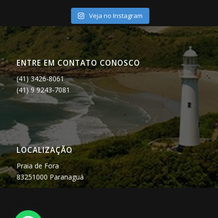
Veja no Instagram
ENTRE EM CONTATO CONOSCO
(41) 3426-8061
(41) 9 9243-7081
LOCALIZAÇÃO
Praia de Fora
83251000 Paranaguá