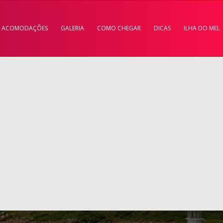
ACOMODAÇÕES
GALERIA
COMO CHEGAR
DICAS
ILHA DO MEL