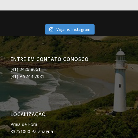
Veja no Instagram
ENTRE EM CONTATO CONOSCO
(41) 3426-8061
(41) 9 9243-7081
LOCALIZAÇÃO
Praia de Fora
83251000 Paranaguá