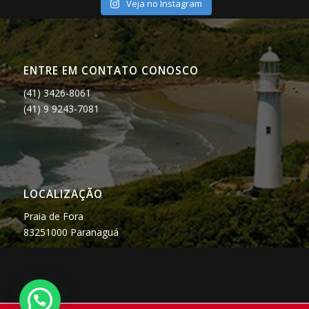
Veja no Instagram
ENTRE EM CONTATO CONOSCO
(41) 3426-8061
(41) 9 9243-7081
LOCALIZAÇÃO
Praia de Fora
83251000 Paranaguá