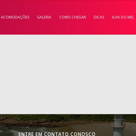
ACOMODAÇÕES
GALERIA
COMO CHEGAR
DICAS
ILHA DO MEL
ENTRE EM CONTATO CONOSCO