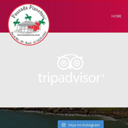
HOME
Veja no Instagram