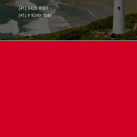
(41) 3426-8061
(41) 9 9243-7081