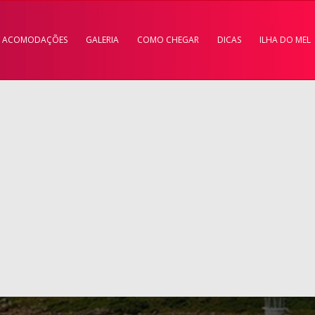
ACOMODAÇÕES
GALERIA
COMO CHEGAR
DICAS
ILHA DO MEL