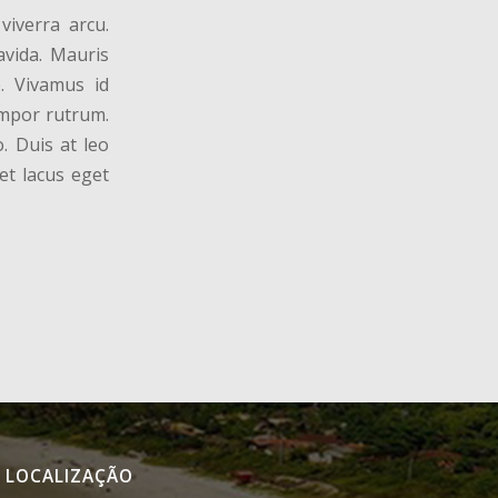
viverra arcu.
avida. Mauris
o. Vivamus id
empor rutrum.
. Duis at leo
et lacus eget
LOCALIZAÇÃO