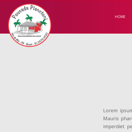
HOME
Lorem ipsum 
Mauris phare
imperdiet pe