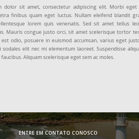
dolor sit amet, consectetur adipiscing elit. Morbi eget 
tra finibus quam eget luctus. Nullam eleifend blandit gr
llentesque lorem quis venenatis. Sed sit amet tellus le
s. Mauris congue justo orci, sit amet scelerisque tortor t
 est odio, posuere in euismod accumsan, varius eget justo
i sodales elit nec mi elementum laoreet. Suspendisse aliqu
 faucibus. Aliquam scelerisque eget sem ac moles.
ENTRE EM CONTATO CONOSCO