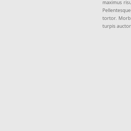
maximus risu
Pellentesque
tortor. Morb
turpis auctor