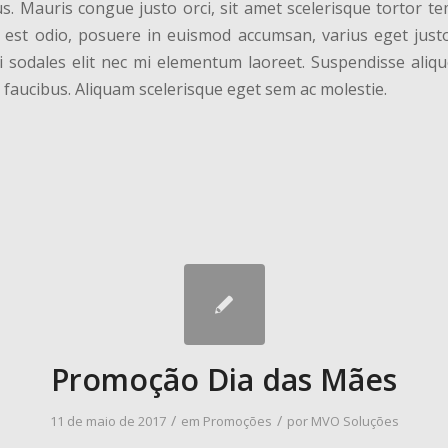
s. Mauris congue justo orci, sit amet scelerisque tortor t
 est odio, posuere in euismod accumsan, varius eget justo
i sodales elit nec mi elementum laoreet. Suspendisse aliqu
 faucibus. Aliquam scelerisque eget sem ac molestie.
Promoção Dia das Mães
/
/
11 de maio de 2017
em
Promoções
por
MVO Soluções