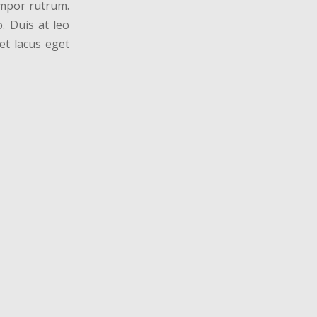
empor rutrum.
. Duis at leo
et lacus eget